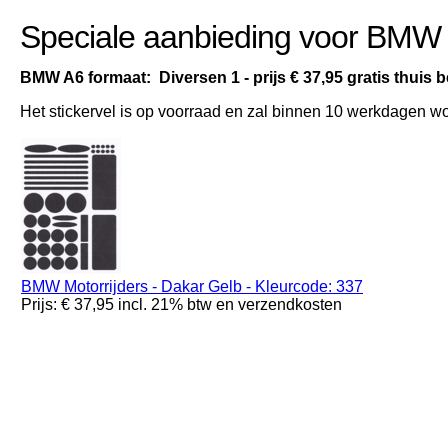
Speciale aanbieding voor BMW m
BMW A6 formaat: Diversen 1 - prijs € 37,95 gratis thuis 
Het stickervel is op voorraad en zal binnen 10 werkdagen w
BMW Motorrijders - Dakar Gelb - Kleurcode: 337
Prijs: € 37,95 incl. 21% btw en verzendkosten