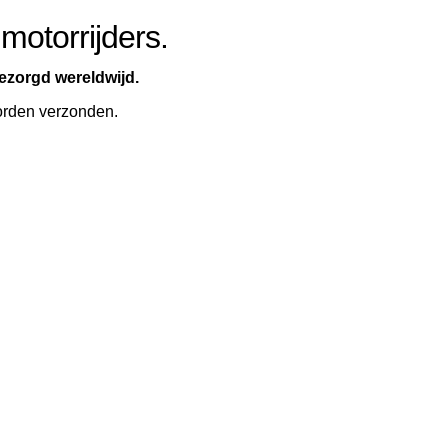
otorrijders.
bezorgd wereldwijd.
orden verzonden.