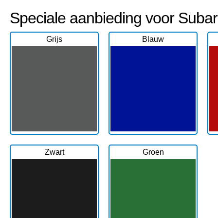
Speciale aanbieding voor Subaru
Grijs
Blauw
Zwart
Groen