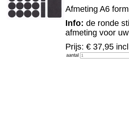
Afmeting A6 forma
Info:
de ronde sti
afmeting voor u
Prijs: € 37,95 i
aantal