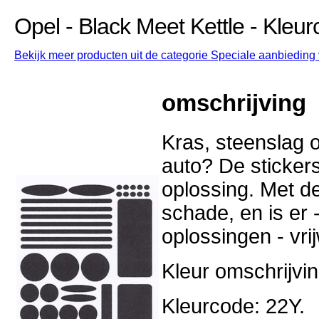
Opel - Black Meet Kettle - Kleu
Bekijk meer producten uit de categorie Speciale aanbieding v
omschrijving
Kras, steenslag o
auto? De stickers
oplossing. Met d
schade, en is er -
oplossingen - vri
Kleur omschrijvin
Kleurcode: 22Y.