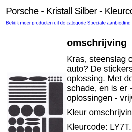
Porsche - Kristall Silber - Kleu
Bekijk meer producten uit de categorie Speciale aanbieding 
omschrijving
Kras, steenslag o
auto? De stickers
oplossing. Met d
schade, en is er -
oplossingen - vri
Kleur omschrijving
Kleurcode: LY7T.