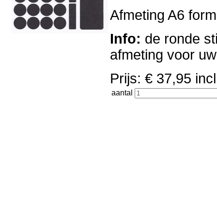
Afmeting A6 forma
Info:
de ronde sti
afmeting voor u
Prijs: € 37,95 i
aantal