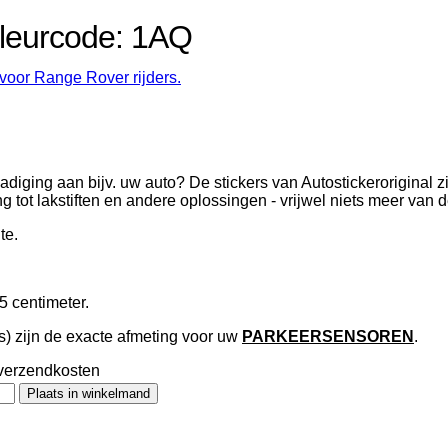
Kleurcode: 1AQ
voor Range Rover rijders.
adiging aan bijv. uw auto? De stickers van Autostickeroriginal 
ing tot lakstiften en andere oplossingen - vrijwel niets meer van 
te.
5 centimeter.
s) zijn de exacte afmeting voor uw
PARKEERSENSOREN
.
en verzendkosten