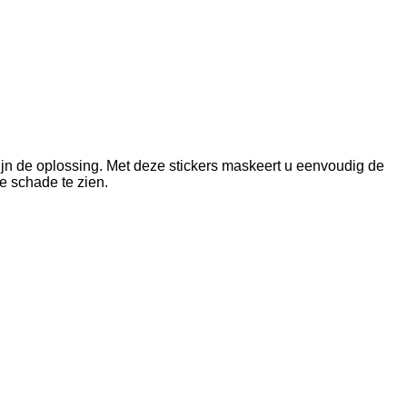
zijn de oplossing. Met deze stickers maskeert u eenvoudig de
de schade te zien.