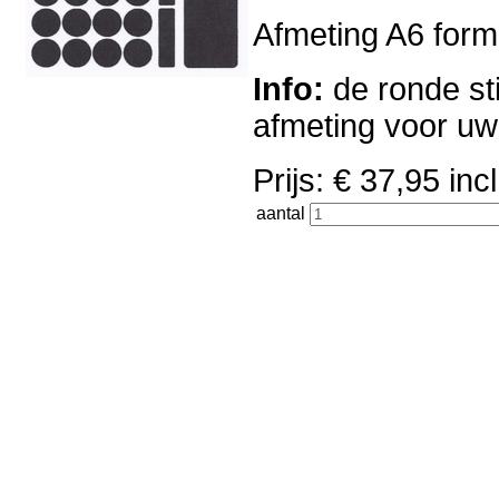
Afmeting A6 forma
Info:
de ronde sti
afmeting voor u
Prijs: € 37,95 i
aantal