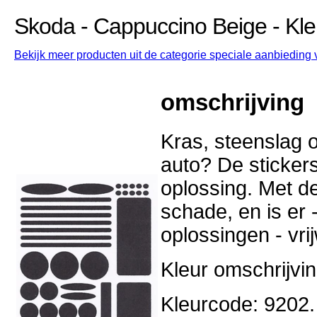
Skoda - Cappuccino Beige - Kl
Bekijk meer producten uit de categorie speciale aanbieding 
omschrijving
Kras, steenslag o
auto? De stickers
oplossing. Met d
schade, en is er -
oplossingen - vri
Kleur omschrijvi
Kleurcode: 9202.