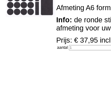
Afmeting A6 forma
Info:
de ronde sti
afmeting voor u
Prijs: € 37,95 i
aantal