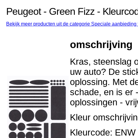
Peugeot - Green Fizz - Kleur
Bekijk meer producten uit de categorie Speciale aanbieding 
omschrijving
Kras, steenslag o
uw auto? De stick
oplossing. Met d
schade, en is er -
oplossingen - vri
Kleur omschrijvin
Kleurcode: ENW