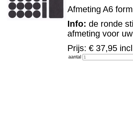
Afmeting A6 forma
Info:
de ronde sti
afmeting voor u
Prijs: € 37,95 i
aantal