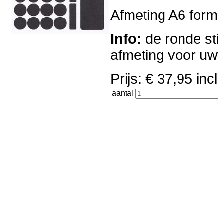
Afmeting A6 forma
Info:
de ronde sti
afmeting voor u
Prijs: € 37,95 i
aantal