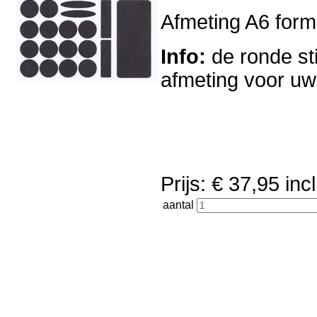
Afmeting A6 forma
Info:
de ronde sti
afmeting voor u
Prijs: € 37,95 i
aantal