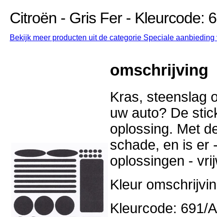
Citroën - Gris Fer - Kleurcode: 
Bekijk meer producten uit de categorie Speciale aanbieding v
omschrijving
Kras, steenslag o
uw auto? De stick
oplossing. Met d
schade, en is er -
oplossingen - vri
Kleur omschrijvin
Kleurcode: 691/A