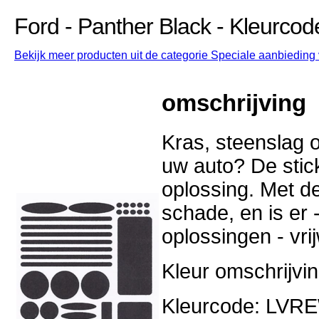
Ford - Panther Black - Kleurc
Bekijk meer producten uit de categorie Speciale aanbieding v
omschrijving
Kras, steenslag o
uw auto? De stick
oplossing. Met d
schade, en is er -
oplossingen - vri
Kleur omschrijvin
Kleurcode: LVR