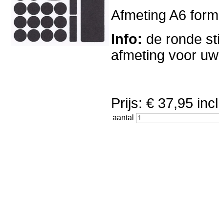
Afmeting A6 forma
Info:
de ronde sti
afmeting voor u
Prijs: € 37,95 i
aantal