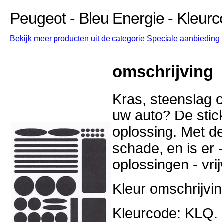
Peugeot - Bleu Energie - Kleur
Bekijk meer producten uit de categorie Speciale aanbieding 
omschrijving
Kras, steenslag o
uw auto? De stick
oplossing. Met d
schade, en is er -
oplossingen - vri
Kleur omschrijvin
Kleurcode: KLQ.