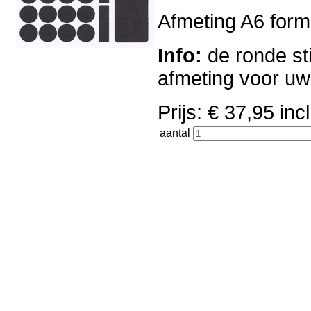
Afmeting A6 forma
Info:
de ronde sti
afmeting voor u
Prijs: € 37,95 i
aantal