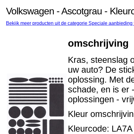
Volkswagen - Ascotgrau - Kleu
Bekijk meer producten uit de categorie Speciale aanbieding 
omschrijving
Kras, steenslag o
uw auto? De stick
oplossing. Met d
schade, en is er -
oplossingen - vri
Kleur omschrijvi
Kleurcode: LA7A