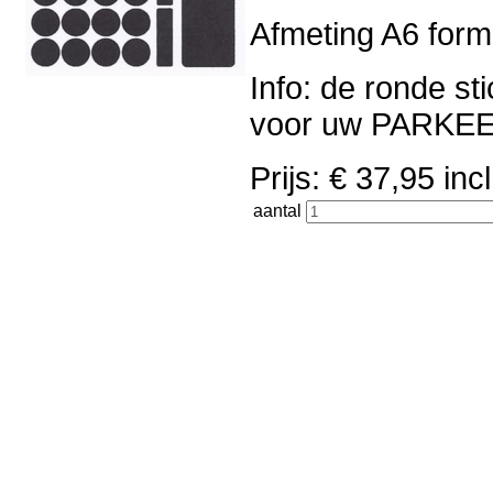
Afmeting A6 forma
Info: de ronde st
voor uw PARK
Prijs: € 37,95 i
aantal