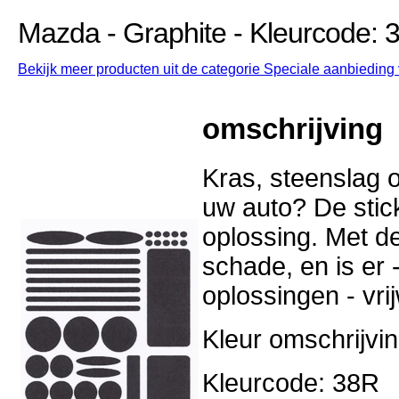
Mazda - Graphite - Kleurcode: 
Bekijk meer producten uit de categorie Speciale aanbieding 
omschrijving
Kras, steenslag o
uw auto? De stick
oplossing. Met d
schade, en is er -
oplossingen - vri
Kleur omschrijvi
Kleurcode: 38R