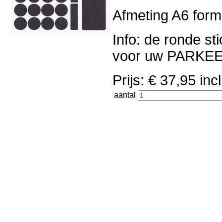
Afmeting A6 forma
Info: de ronde st
voor uw PARK
Prijs: € 37,95 i
aantal