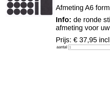
Afmeting A6 forma
Info:
de ronde sti
afmeting voor u
Prijs: € 37,95 i
aantal