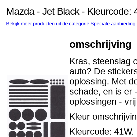
Mazda - Jet Black - Kleurcode:
Bekijk meer producten uit de categorie Speciale aanbieding 
omschrijving
Kras, steenslag o
auto? De stickers
oplossing. Met d
schade, en is er -
oplossingen - vri
Kleur omschrijvin
Kleurcode: 41W.