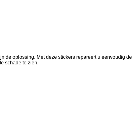
ijn de oplossing. Met deze stickers repareert u eenvoudig de
 de schade te zien.