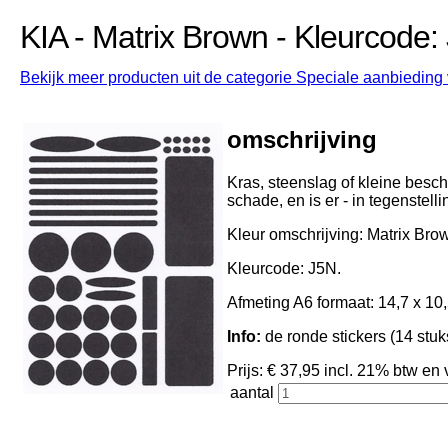
KIA - Matrix Brown - Kleurcode:
Bekijk meer producten uit de categorie Speciale aanbieding v
omschrijving
Kras, steenslag of kleine besch
schade, en is er - in tegenstell
Kleur omschrijving: Matrix Bro
Kleurcode: J5N.
Afmeting A6 formaat: 14,7 x 10,
Info:
de ronde stickers (14 stuk
Prijs: € 37,95 incl. 21% btw 
aantal