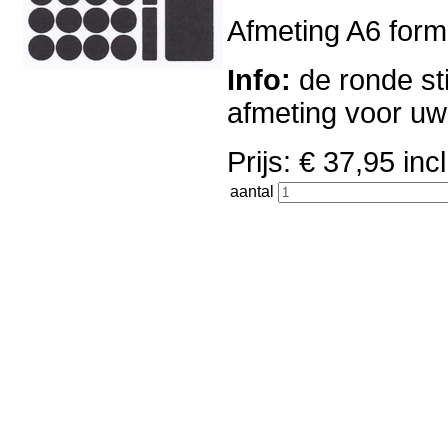
Afmeting A6 forma
Info:
de ronde sti
afmeting voor u
Prijs: € 37,95 i
aantal