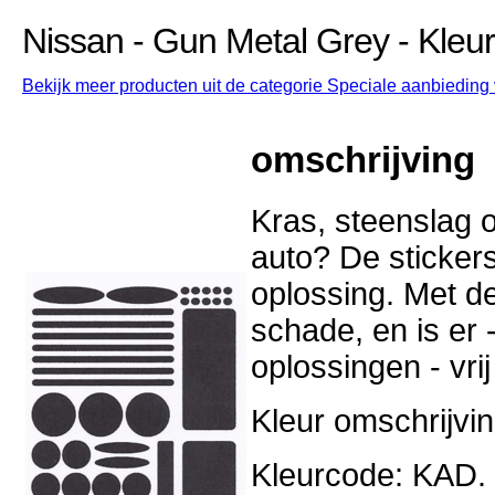
Nissan - Gun Metal Grey - Kle
Bekijk meer producten uit de categorie Speciale aanbieding 
omschrijving
Kras, steenslag o
auto? De stickers
oplossing. Met d
schade, en is er -
oplossingen - vri
Kleur omschrijvi
Kleurcode: KAD.