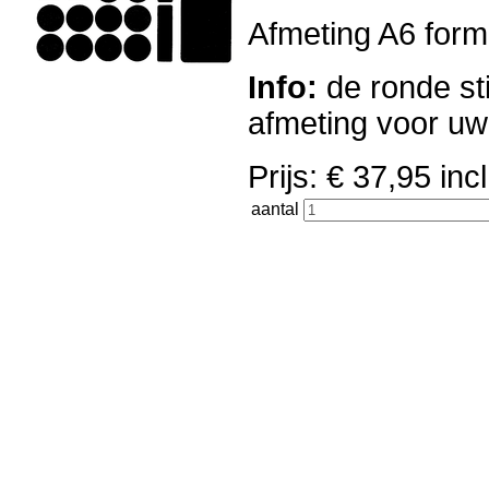
Afmeting A6 forma
Info:
de ronde sti
afmeting voor u
Prijs: € 37,95 i
aantal