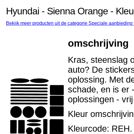
Hyundai - Sienna Orange - Kle
Bekijk meer producten uit de categorie Speciale aanbieding 
omschrijving
Kras, steenslag o
auto? De stickers
oplossing. Met d
schade, en is er -
oplossingen - vri
Kleur omschrijvi
Kleurcode: REH.