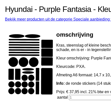
Hyundai - Purple Fantasia - Kl
Bekijk meer producten uit de categorie Speciale aanbieding 
omschrijving
Kras, steenslag of kleine besch
schade, en is er - in tegenstell
Kleur omschrijving: Purple Fan
Kleurcode: PXA.
Afmeting A6 formaat: 14,7 x 10,
Info:
de ronde stickers (14 stuk
Prijs: € 37,95 incl. 21% btw 
aantal