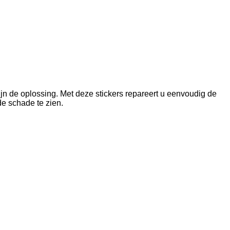
ijn de oplossing. Met deze stickers repareert u eenvoudig de
 de schade te zien.