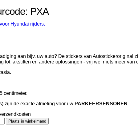
eurcode: PXA
voor Hyundai rijders.
adiging aan bijv. uw auto? De stickers van Autostickeroriginal z
ing tot lakstiften en andere oplossingen - vrij wel niets meer van
tasia.
5 centimeter.
s) zijn de exacte afmeting voor uw
PARKEERSENSOREN
.
en verzendkosten