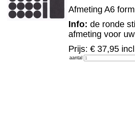
Afmeting A6 forma
Info:
de ronde sti
afmeting voor u
Prijs: € 37,95 i
aantal