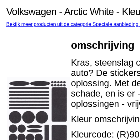
Volkswagen - Arctic White - Kle
Bekijk meer producten uit de categorie Speciale aanbieding 
omschrijving
Kras, steenslag o
auto? De stickers
oplossing. Met d
schade, en is er -
oplossingen - vri
Kleur omschrijvin
Kleurcode: (R)90