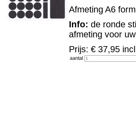
Afmeting A6 forma
Info:
de ronde sti
afmeting voor u
Prijs: € 37,95 i
aantal