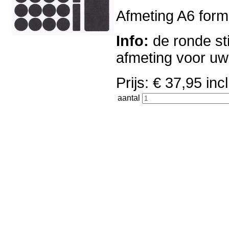
Afmeting A6 forma
Info:
de ronde sti
afmeting voor u
Prijs: € 37,95 i
aantal