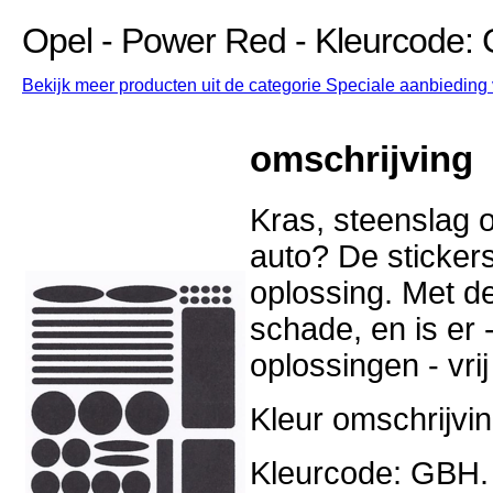
Opel - Power Red - Kleurcode:
Bekijk meer producten uit de categorie Speciale aanbieding v
omschrijving
Kras, steenslag o
auto? De stickers
oplossing. Met d
schade, en is er -
oplossingen - vri
Kleur omschrijvi
Kleurcode: GBH.