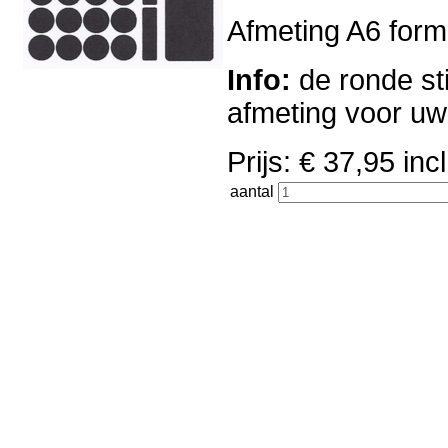
Afmeting A6 forma
Info:
de ronde sti
afmeting voor u
Prijs: € 37,95 i
aantal