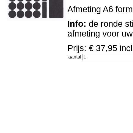
Afmeting A6 forma
Info:
de ronde sti
afmeting voor u
Prijs: € 37,95 i
aantal