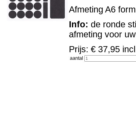
Afmeting A6 forma
Info:
de ronde sti
afmeting voor u
Prijs: € 37,95 i
aantal