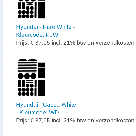
Hyundai - Pure White -
Kleurcode: PJW
Prijs: € 37,95 incl. 21% btw en verzendkosten
Hyundai - Cassa White
- Kleurcode: WD
Prijs: € 37,95 incl. 21% btw en verzendkosten