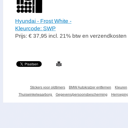
Hyundai - Frost White -
Kleurcode: SWP
Prijs: € 37,95 incl. 21% btw en verzendkosten
Stickers voor oldtimers
BMW Autokratzer entfernen
Kleuren
Thuiswinkelwaarborg
Gegevens/persoonsbescherming
Herroeping