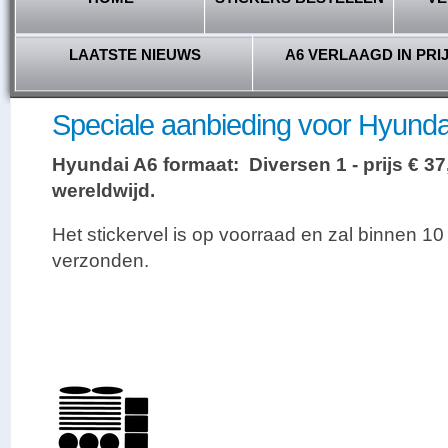
LAATSTE NIEUWS
A6 VERLAAGD IN PRI
Speciale aanbieding voor Hyundai 
Hyundai A6 formaat: Diversen 1 - prijs € 37
wereldwijd.
Het stickervel is op voorraad en zal binnen 
verzonden.