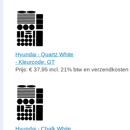
Hyundai - Quartz White
- Kleurcode: GT
Prijs: € 37,95 incl. 21% btw en verzendkosten
Hyundai - Chalk White