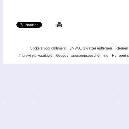
Stickers voor oldtimers
BMW Autokratzer entfernen
Kleuren
Thuiswinkelwaarborg
Gegevens/persoonsbescherming
Herroeping