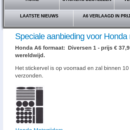
LAATSTE NIEUWS
A6 VERLAAGD IN PRI
Speciale aanbieding voor Honda m
Honda A6 formaat: Diversen 1 - prijs € 37,9
wereldwijd.
Het stickervel is op voorraad en zal binnen 
verzonden.