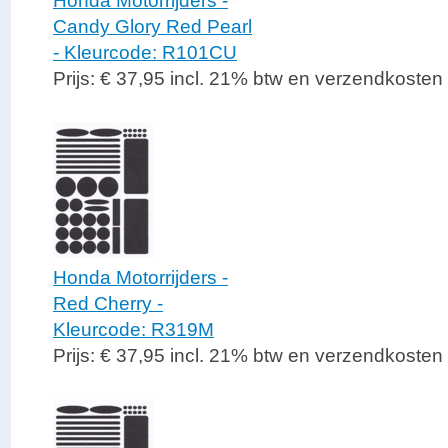
Honda Motorrijders -
Candy Glory Red Pearl
- Kleurcode: R101CU
Prijs: € 37,95 incl. 21% btw en verzendkosten
Honda Motorrijders -
Red Cherry -
Kleurcode: R319M
Prijs: € 37,95 incl. 21% btw en verzendkosten