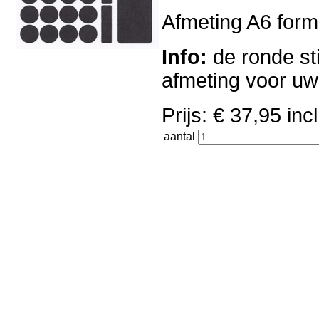
Afmeting A6 forma
Info:
de ronde sti
afmeting voor u
Prijs: € 37,95 i
aantal