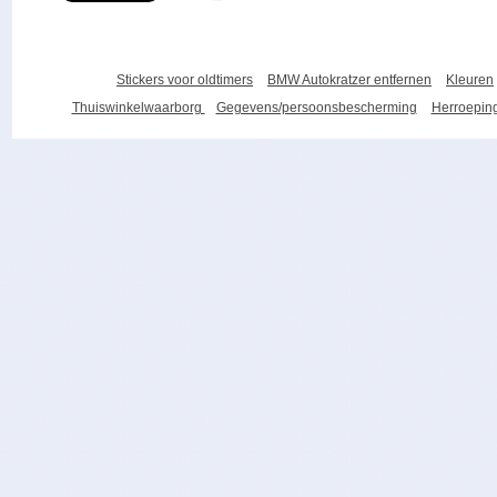
Stickers voor oldtimers
BMW Autokratzer entfernen
Kleuren
Thuiswinkelwaarborg
Gegevens/persoonsbescherming
Herroeping