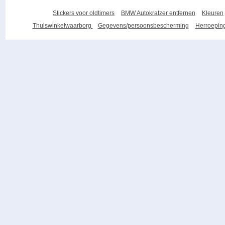
Stickers voor oldtimers
BMW Autokratzer entfernen
Kleuren
Thuiswinkelwaarborg
Gegevens/persoonsbescherming
Herroeping