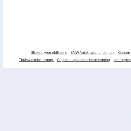
Stickers voor oldtimers
BMW Autokratzer entfernen
Kleuren
Thuiswinkelwaarborg
Gegevens/persoonsbescherming
Herroeping