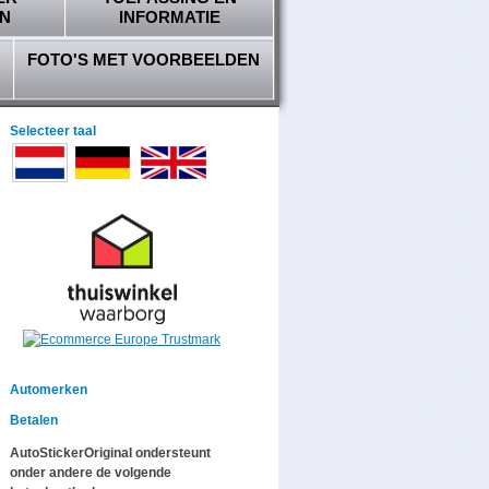
N
INFORMATIE
FOTO'S MET VOORBEELDEN
Selecteer taal
Automerken
Betalen
AutoStickerOriginal ondersteunt
onder andere de volgende