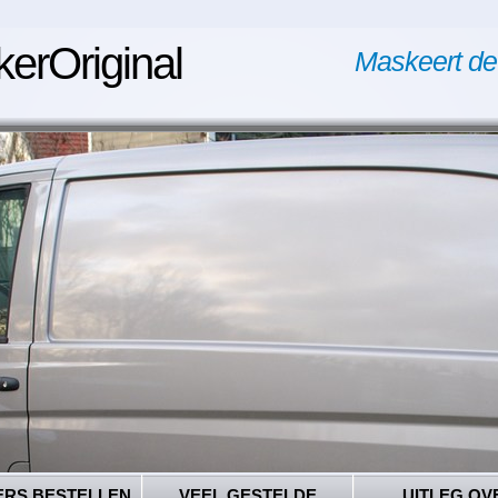
kerOriginal
Maskeert de
ERS BESTELLEN
VEEL GESTELDE
UITLEG OV