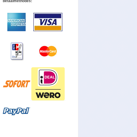
betaalmethodes: