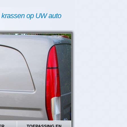
 krassen op UW auto
ER
TOEPASSING EN