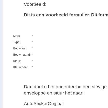
Voorbeeld:
Dit is een voorbeeld formulier. Dit formu
Merk:
*
Type:
*
Bouwjaar:
*
Bouwmaand:
*
Kleur:
*
Kleurcode:
*
Dan doet u het onderdeel in een stevig
enveloppe en stuur het naar:
AutoStickerOriginal