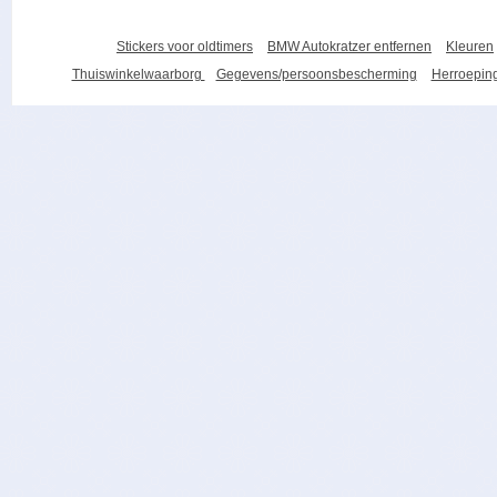
Stickers voor oldtimers
BMW Autokratzer entfernen
Kleuren
Thuiswinkelwaarborg
Gegevens/persoonsbescherming
Herroeping