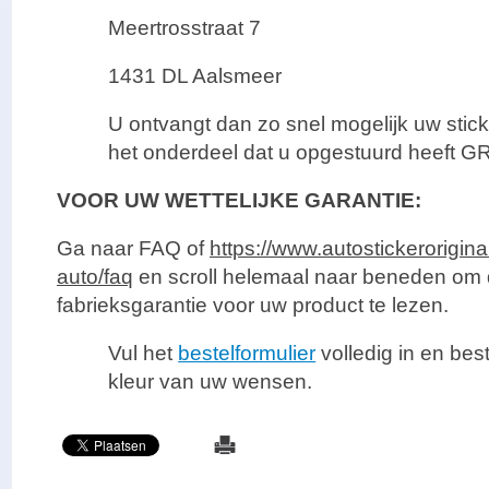
Meertrosstraat 7
1431 DL Aalsmeer
U ontvangt dan zo snel mogelijk uw sticke
het onderdeel dat u opgestuurd heeft GR
VOOR UW WETTELIJKE GARANTIE:
Ga naar FAQ of
https://www.autostickerorigina
auto/faq
en scroll helemaal naar beneden om d
fabrieksgarantie voor uw product te lezen.
Vul het
bestelformulier
volledig in en best
kleur van uw wensen.