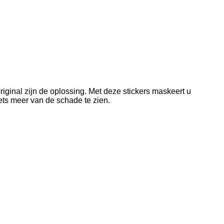
iginal zijn de oplossing. Met deze stickers maskeert u
iets meer van de schade te zien.