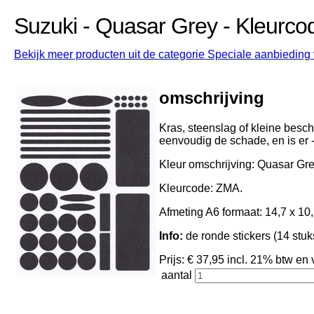
Suzuki - Quasar Grey - Kleurc
Bekijk meer producten uit de categorie Speciale aanbieding v
omschrijving
Kras, steenslag of kleine besch
eenvoudig de schade, en is er - 
Kleur omschrijving: Quasar Gre
Kleurcode: ZMA.
Afmeting A6 formaat: 14,7 x 10,
Info:
de ronde stickers (14 stuk
Prijs: € 37,95 incl. 21% btw 
aantal