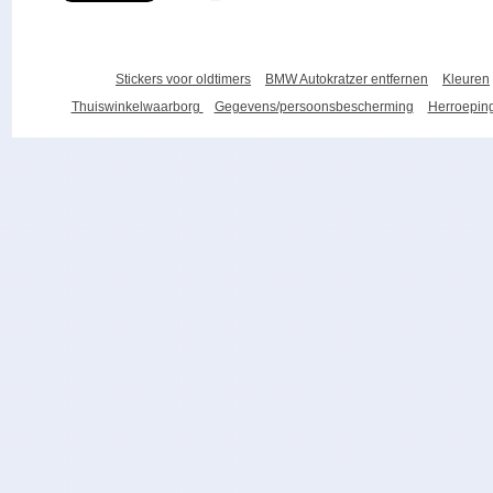
Stickers voor oldtimers
BMW Autokratzer entfernen
Kleuren
Thuiswinkelwaarborg
Gegevens/persoonsbescherming
Herroeping