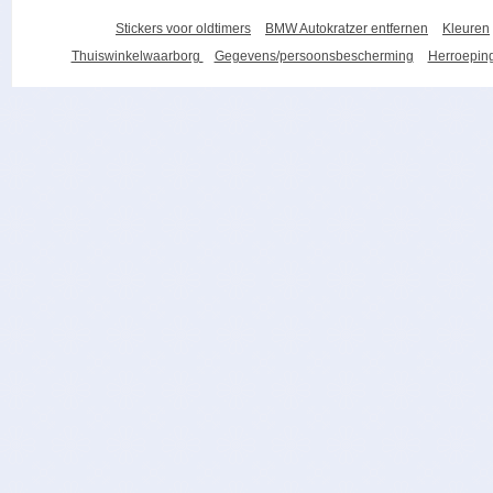
Stickers voor oldtimers
BMW Autokratzer entfernen
Kleuren
Thuiswinkelwaarborg
Gegevens/persoonsbescherming
Herroeping