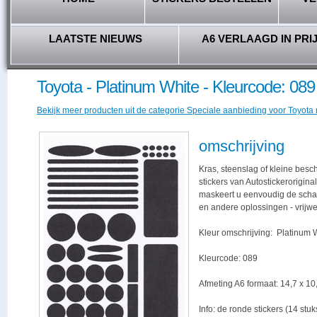
LAATSTE NIEUWS
A6 VERLAAGD IN PRI
Toyota - Platinum White - Kleurcode: 089
Bekijk meer producten uit de categorie Speciale aanbieding voor Toyota r
omschrijving
Kras, steenslag of kleine bes
stickers van Autostickerorigina
maskeert u eenvoudig de schade,
en andere oplossingen - vrijwe
Kleur omschrijving: Platinum 
Kleurcode: 089
Afmeting A6 formaat: 14,7 x 10,
Info: de ronde stickers (14 stu