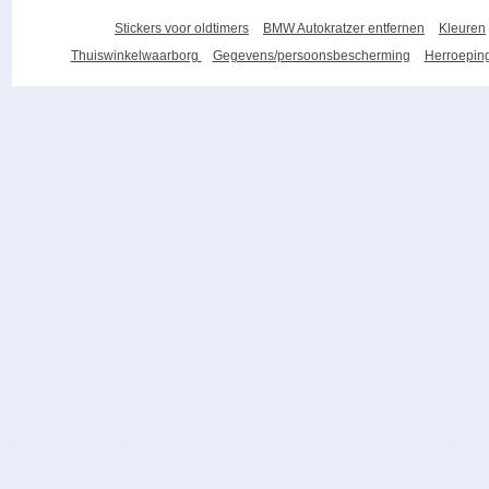
Stickers voor oldtimers
BMW Autokratzer entfernen
Kleuren
Thuiswinkelwaarborg
Gegevens/persoonsbescherming
Herroeping