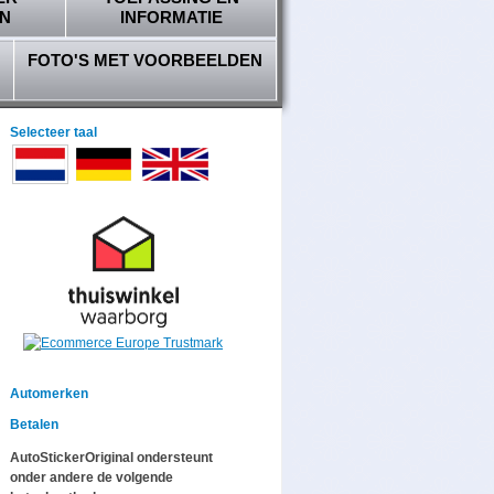
N
INFORMATIE
FOTO'S MET VOORBEELDEN
Selecteer taal
Automerken
Betalen
AutoStickerOriginal ondersteunt
onder andere de volgende