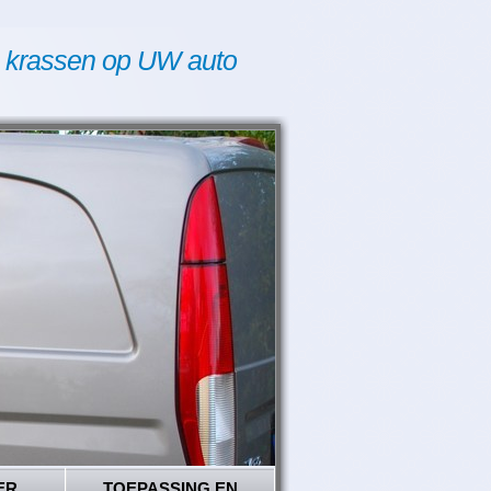
 krassen op UW auto
ER
TOEPASSING EN