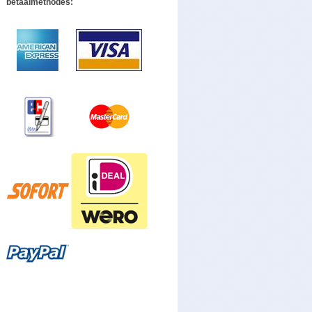
betaalmethodes: