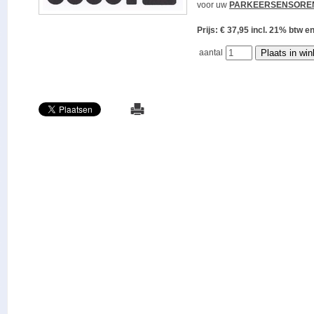
voor uw
PARKEERSENSORE
Prijs: € 37,95 incl. 21% bt
aantal