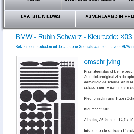
LAATSTE NIEUWS
A6 VERLAAGD IN PRI
BMW - Rubin Schwarz - Kleurcode: X03
Bekijk meer producten uit de categorie Speciale aanbieding voor BMW ri
omschrijving
Kras, steenslag of kleine besc
Autostickeroriginal zijn de opl
eenvoudig de schade, en is er -
oplossingen - vrijwel niets me
Kleur omschrijving: Rubin Sch
Kleurcode: X03.
Afmeting A6 formaat: 14,7 x 10,
Info:
de ronde stickers (14 stuk