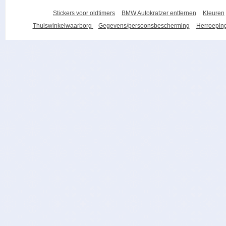
Stickers voor oldtimers
BMW Autokratzer entfernen
Kleuren
Thuiswinkelwaarborg
Gegevens/persoonsbescherming
Herroeping