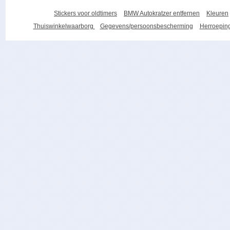
Stickers voor oldtimers
BMW Autokratzer entfernen
Kleuren
Thuiswinkelwaarborg
Gegevens/persoonsbescherming
Herroeping