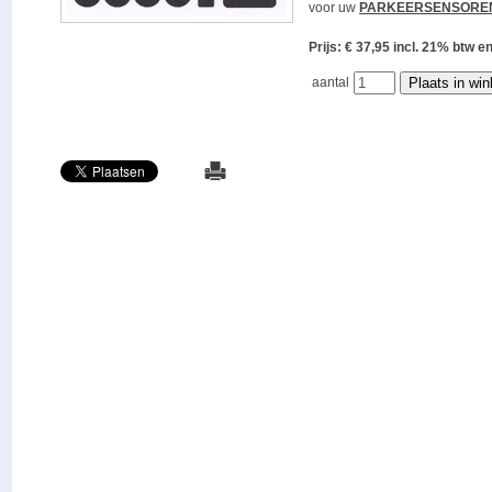
voor uw
PARKEERSENSORE
Prijs: € 37,95 incl. 21% bt
aantal