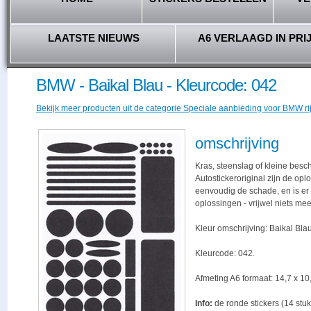
LAATSTE NIEUWS
A6 VERLAAGD IN PRI
BMW - Baikal Blau - Kleurcode: 042
Bekijk meer producten uit de categorie Speciale aanbieding voor BMW ri
omschrijving
Kras, steenslag of kleine besc
Autostickeroriginal zijn de opl
eenvoudig de schade, en is er -
oplossingen - vrijwel niets me
Kleur omschrijving: Baikal Blau
Kleurcode: 042.
Afmeting A6 formaat: 14,7 x 10,
Info:
de ronde stickers (14 stuk