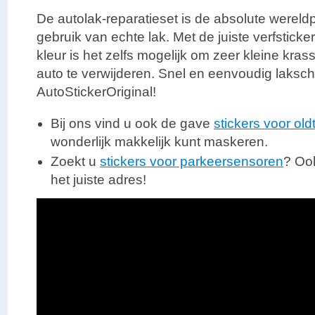
De autolak-reparatieset is de absolute werel
gebruik van echte lak. Met de juiste verfsticker
kleur is het zelfs mogelijk om zeer kleine kr
auto te verwijderen. Snel en eenvoudig laksc
AutoStickerOriginal!
Bij ons vind u ook de gave
stickers voor old
wonderlijk makkelijk kunt maskeren.
Zoekt u
stickers voor parkeersensoren
? Ook
het juiste adres!