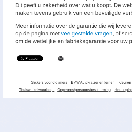
Dit geeft u zekerheid over wat u koopt. De we
maken tevens gebruik van een beveiligde verb
Meer informatie over de garantie die wij levere
op de pagina met
veelgestelde vragen
, of sc
om de wettelijke en fabrieksgarantie voor uw p
Stickers voor oldtimers
BMW Autokratzer entfernen
Kleuren
Thuiswinkelwaarborg
Gegevens/persoonsbescherming
Herroeping