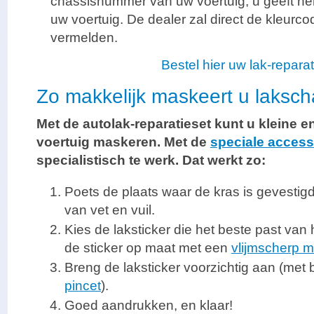
chassisnummer van uw voertuig, u geeft h
uw voertuig. De dealer zal direct de kleurc
vermelden.
Bestel hier uw lak-reparat
Zo makkelijk maskeert u laksc
Met de autolak-reparatieset kunt u kleine 
voertuig maskeren. Met de
speciale access
specialistisch te werk. Dat werkt zo:
Poets de plaats waar de kras is gevestigd
van vet en vuil.
Kies de laksticker die het beste past van he
de sticker op maat met een
vlijmscherp m
Breng de laksticker voorzichtig aan (met 
pincet
).
Goed aandrukken, en klaar!