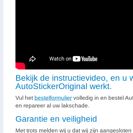
Bekijk de instructievideo, en u
AutoStickerOriginal werkt.
Vul het
bestelformulier
volledig in en bestel Aut
en repareer al uw lakschade.
Garantie en veiligheid
Met trots melden wij u dat wij zijn aangesloten 