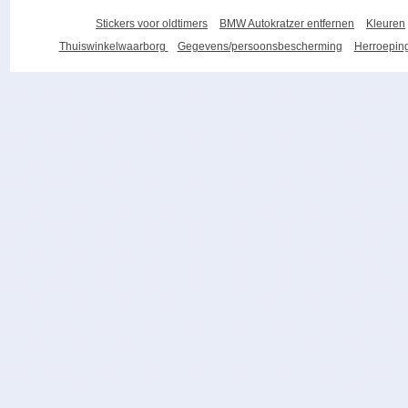
Stickers voor oldtimers
BMW Autokratzer entfernen
Kleuren
Thuiswinkelwaarborg
Gegevens/persoonsbescherming
Herroeping