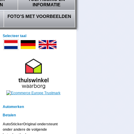
N
INFORMATIE
FOTO'S MET VOORBEELDEN
Selecteer taal
Automerken
Betalen
AutoStickerOriginal ondersteunt
onder andere de volgende