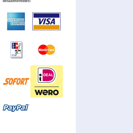
betaalmethodes: