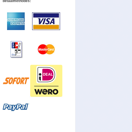
betaalmethodes: