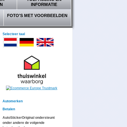
N
INFORMATIE
FOTO'S MET VOORBEELDEN
Selecteer taal
Automerken
Betalen
AutoStickerOriginal ondersteunt
onder andere de volgende