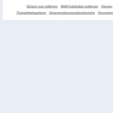
Stickers voor oldtimers
BMW Autokratzer entfernen
Kleuren
Thuiswinkelwaarborg
Gegevens/persoonsbescherming
Herroeping