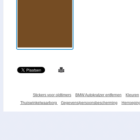
Stickers voor oldtimers
BMW Autokratzer entfernen
Kleuren
Thuiswinkelwaarborg
Gegevens/persoonsbescherming
Herroeping