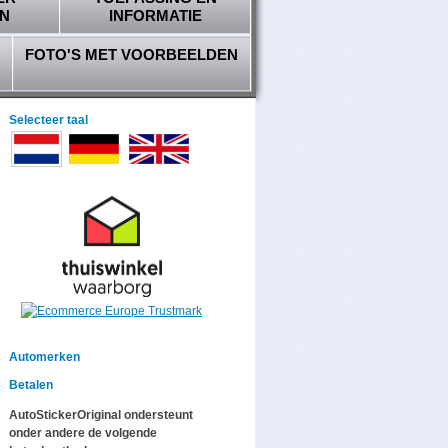
N
INFORMATIE
FOTO'S MET VOORBEELDEN
Selecteer taal
Automerken
Betalen
AutoStickerOriginal ondersteunt
onder andere de volgende