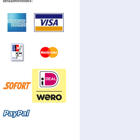
betaalmethodes: