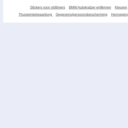
Stickers voor oldtimers
BMW Autokratzer entfernen
Kleuren
Thuiswinkelwaarborg
Gegevens/persoonsbescherming
Herroeping