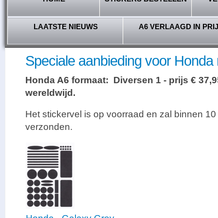
LAATSTE NIEUWS
A6 VERLAAGD IN PRI
Speciale aanbieding voor Honda r
Honda A6 formaat: Diversen 1 - prijs € 37,9
wereldwijd.
Het stickervel is op voorraad en zal binnen 
verzonden.