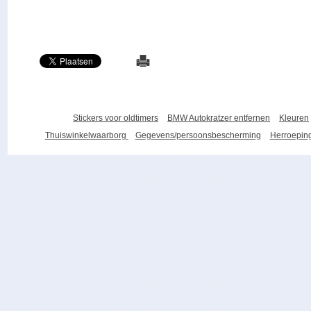
Stickers voor oldtimers
BMW Autokratzer entfernen
Kleuren
Thuiswinkelwaarborg
Gegevens/persoonsbescherming
Herroeping