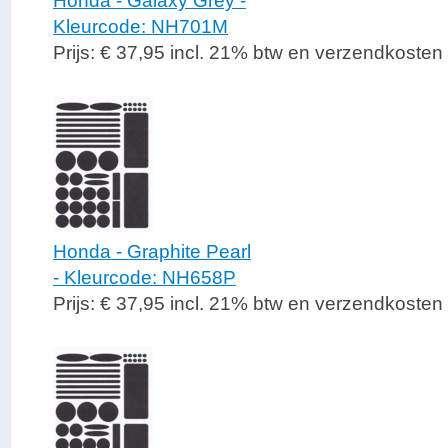
Honda - Galaxy Grey -
Kleurcode: NH701M
Prijs: € 37,95 incl. 21% btw en verzendkosten
Honda - Graphite Pearl
- Kleurcode: NH658P
Prijs: € 37,95 incl. 21% btw en verzendkosten