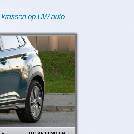
 krassen op UW auto
ER
TOEPASSING EN