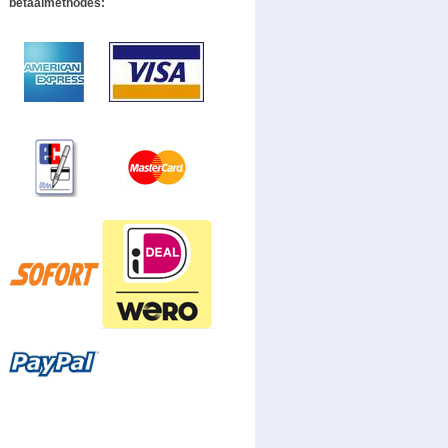
betaalmethodes: