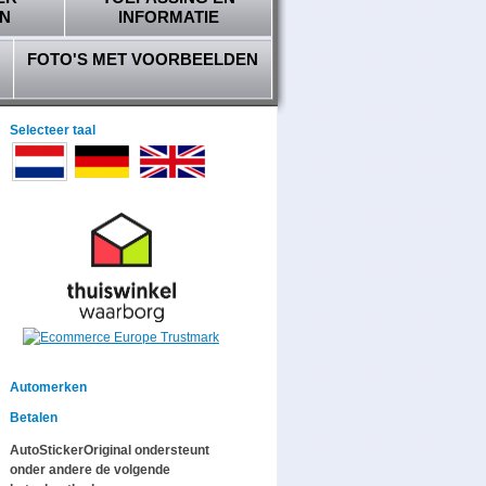
N
INFORMATIE
FOTO'S MET VOORBEELDEN
Selecteer taal
Automerken
Betalen
AutoStickerOriginal ondersteunt
onder andere de volgende